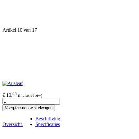
Artikel 10 van 17
95
€ 10,
(inclusief btw)
Voeg toe aan winkelwagen
Beschrijving
Overzicht
Specificaties