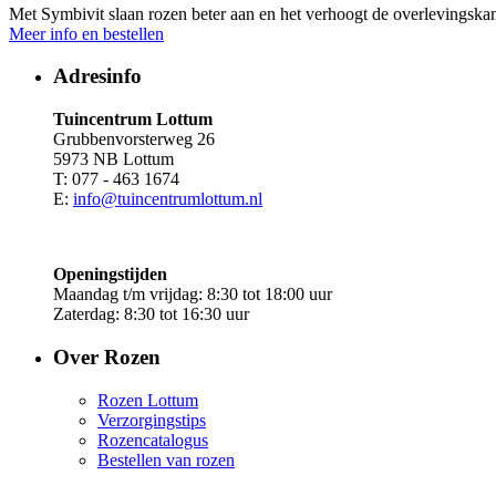
Met Symbivit slaan rozen beter aan en het verhoogt de overlevingskan
Meer info en bestellen
Adresinfo
Tuincentrum Lottum
Grubbenvorsterweg 26
5973 NB Lottum
T: 077 - 463 1674
E:
info@tuincentrumlottum.nl
Openingstijden
Maandag t/m vrijdag: 8:30 tot 18:00 uur
Zaterdag: 8:30 tot 16:30 uur
Over Rozen
Rozen Lottum
Verzorgingstips
Rozencatalogus
Bestellen van rozen