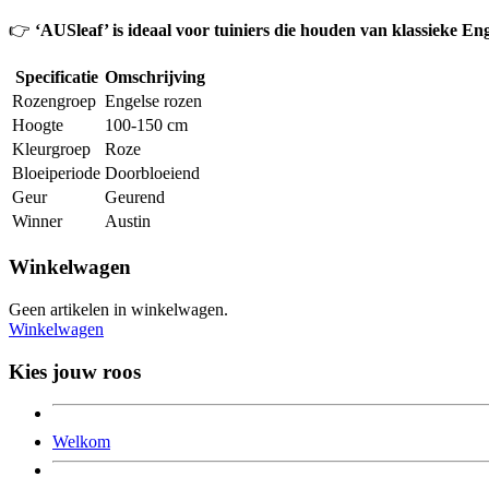
👉
‘AUSleaf’ is ideaal voor tuiniers die houden van klassieke En
Specificatie
Omschrijving
Rozengroep
Engelse rozen
Hoogte
100-150 cm
Kleurgroep
Roze
Bloeiperiode
Doorbloeiend
Geur
Geurend
Winner
Austin
Winkelwagen
Geen artikelen in winkelwagen.
Winkelwagen
Kies jouw roos
Welkom