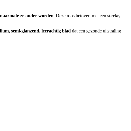
n naarmate ze ouder worden
. Deze roos betovert met een
sterke,
ium, semi-glanzend, leerachtig blad
dat een gezonde uitstraling