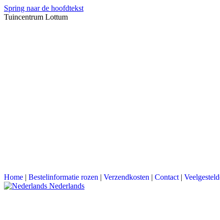
Spring naar de hoofdtekst
Tuincentrum Lottum
Home
|
Bestelinformatie rozen
|
Verzendkosten
|
Contact
|
Veelgesteld
Nederlands