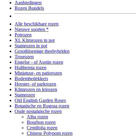
Aanbiedingen
Rozen Bundels
Alle beschikbare rozen
Nieuwe soorten *
Potrozen
XL Klimrozen in pot
Stamrozen in pot
Grootbloemige theehybriden
Trosrozen
Engelse - of Austin rozen
Hulthemia rozen
Miniatuur- en patiorozen
Bodembedekkers
Heester- of parkrozen
Klimrozen en leirozen
Stamrozen
Old English Garden Roses
Botanische en Rugosa rozen
Oude nostalgische rozen
Alba rozen
Bourbon rozen
Centifolia rozen
Chinese Polypom rozen