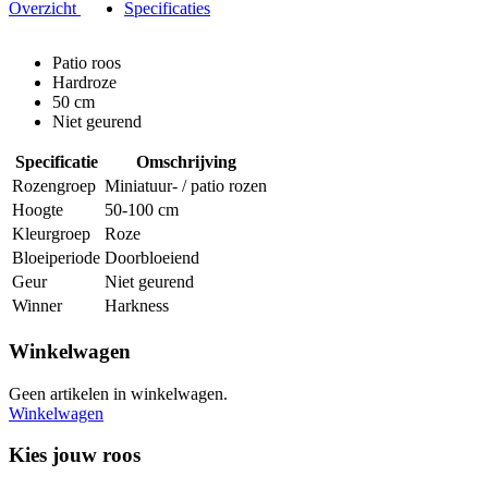
Overzicht
Specificaties
Patio roos
Hardroze
50 cm
Niet geurend
Specificatie
Omschrijving
Rozengroep
Miniatuur- / patio rozen
Hoogte
50-100 cm
Kleurgroep
Roze
Bloeiperiode
Doorbloeiend
Geur
Niet geurend
Winner
Harkness
Winkelwagen
Geen artikelen in winkelwagen.
Winkelwagen
Kies jouw roos