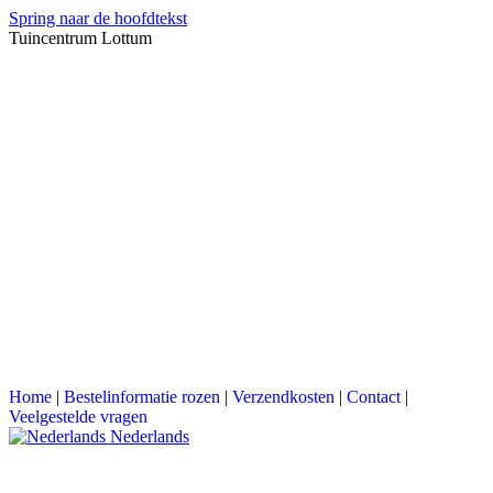
Spring naar de hoofdtekst
Tuincentrum Lottum
Home
|
Bestelinformatie rozen
|
Verzendkosten
|
Contact
|
Veelgestelde vragen
Nederlands