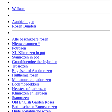
Welkom
Aanbiedingen
Rozen Bundels
Alle beschikbare rozen
Nieuwe soorten *
Potrozen
XL Klimrozen in pot
Stamrozen in pot
Grootbloemige theehybriden
Trosrozen
Engelse - of Austin rozen
Hulthemia rozen
Miniatuur- en patiorozen
Bodembedekkers
Heester- of parkrozen
Klimrozen en leirozen
Stamrozen
Old English Garden Roses
Botanische en Rugosa rozen
Oude nostalgische rozen