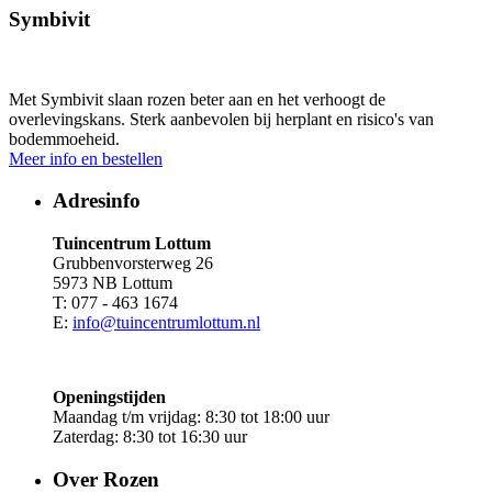
Symbivit
Met Symbivit slaan rozen beter aan en het verhoogt de
overlevingskans. Sterk aanbevolen bij herplant en risico's van
bodemmoeheid.
Meer info en bestellen
Adresinfo
Tuincentrum Lottum
Grubbenvorsterweg 26
5973 NB Lottum
T: 077 - 463 1674
E:
info@tuincentrumlottum.nl
Openingstijden
Maandag t/m vrijdag: 8:30 tot 18:00 uur
Zaterdag: 8:30 tot 16:30 uur
Over Rozen