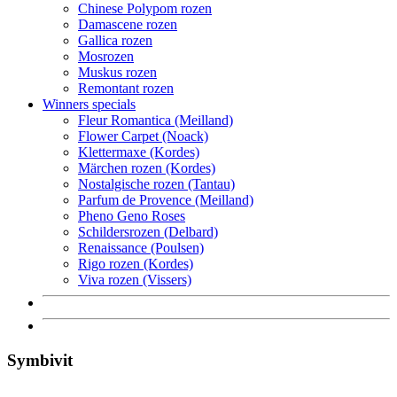
Chinese Polypom rozen
Damascene rozen
Gallica rozen
Mosrozen
Muskus rozen
Remontant rozen
Winners specials
Fleur Romantica (Meilland)
Flower Carpet (Noack)
Klettermaxe (Kordes)
Märchen rozen (Kordes)
Nostalgische rozen (Tantau)
Parfum de Provence (Meilland)
Pheno Geno Roses
Schildersrozen (Delbard)
Renaissance (Poulsen)
Rigo rozen (Kordes)
Viva rozen (Vissers)
Symbivit