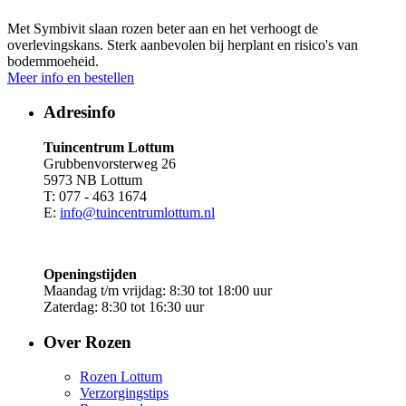
Met Symbivit slaan rozen beter aan en het verhoogt de
overlevingskans. Sterk aanbevolen bij herplant en risico's van
bodemmoeheid.
Meer info en bestellen
Adresinfo
Tuincentrum Lottum
Grubbenvorsterweg 26
5973 NB Lottum
T: 077 - 463 1674
E:
info@tuincentrumlottum.nl
Openingstijden
Maandag t/m vrijdag: 8:30 tot 18:00 uur
Zaterdag: 8:30 tot 16:30 uur
Over Rozen
Rozen Lottum
Verzorgingstips