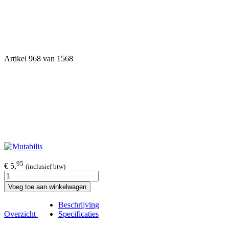
Artikel 968 van 1568
95
€ 5,
(inclusief btw)
Voeg toe aan winkelwagen
Beschrijving
Overzicht
Specificaties