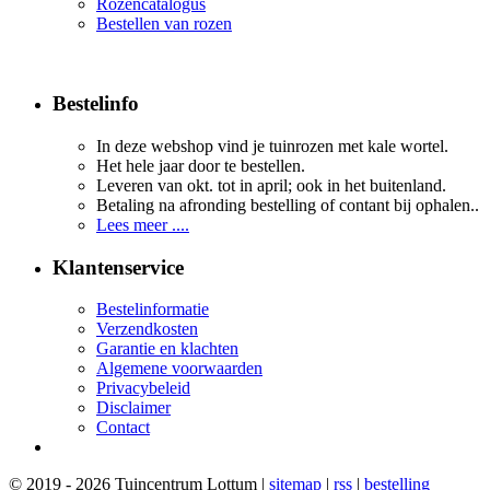
Rozencatalogus
Bestellen van rozen
Bestelinfo
In deze webshop vind je tuinrozen met kale wortel.
Het hele jaar door te bestellen.
Leveren van okt. tot in april; ook in het buitenland.
Betaling na afronding bestelling of contant bij ophalen..
Lees meer ....
Klantenservice
Bestelinformatie
Verzendkosten
Garantie en klachten
Algemene voorwaarden
Privacybeleid
Disclaimer
Contact
© 2019 - 2026 Tuincentrum Lottum |
sitemap
|
rss
|
bestelling