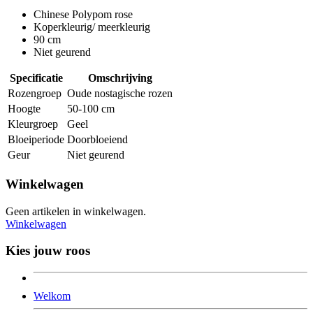
Chinese Polypom rose
Koperkleurig/ meerkleurig
90 cm
Niet geurend
Specificatie
Omschrijving
Rozengroep
Oude nostagische rozen
Hoogte
50-100 cm
Kleurgroep
Geel
Bloeiperiode
Doorbloeiend
Geur
Niet geurend
Winkelwagen
Geen artikelen in winkelwagen.
Winkelwagen
Kies jouw roos
Welkom