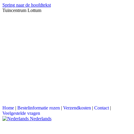
Spring naar de hoofdtekst
Tuincentrum Lottum
Home
|
Bestelinformatie rozen
|
Verzendkosten
|
Contact
|
Veelgestelde vragen
Nederlands