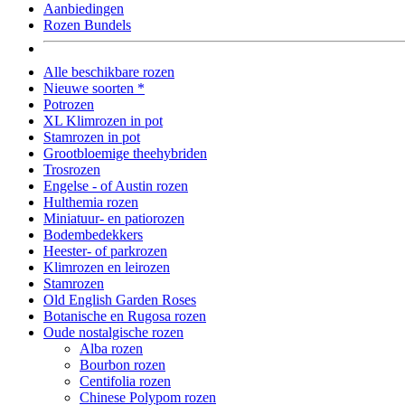
Aanbiedingen
Rozen Bundels
Alle beschikbare rozen
Nieuwe soorten *
Potrozen
XL Klimrozen in pot
Stamrozen in pot
Grootbloemige theehybriden
Trosrozen
Engelse - of Austin rozen
Hulthemia rozen
Miniatuur- en patiorozen
Bodembedekkers
Heester- of parkrozen
Klimrozen en leirozen
Stamrozen
Old English Garden Roses
Botanische en Rugosa rozen
Oude nostalgische rozen
Alba rozen
Bourbon rozen
Centifolia rozen
Chinese Polypom rozen