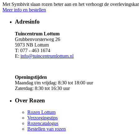
Met Symbivit slaan rozen beter aan en het verhoogt de overlevingskan
Meer info en bestellen
Adresinfo
Tuincentrum Lottum
Grubbenvorsterweg 26
5973 NB Lottum
T: 077 - 463 1674
E:
info@tuincentrumlottum.nl
Openingstijden
Maandag t/m vrijdag: 8:30 tot 18:00 uur
Zaterdag: 8:30 tot 16:30 uur
Over Rozen
Rozen Lottum
Verzorgingstips
Rozencatalogus
Bestellen van rozen