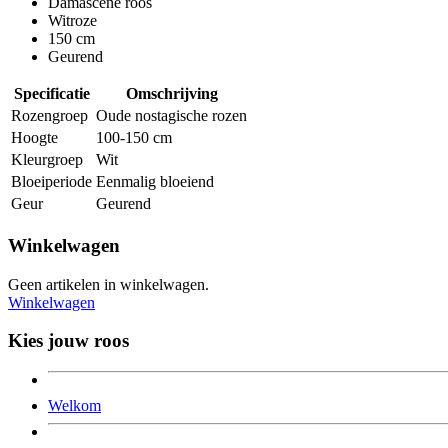
Damascene roos
Witroze
150 cm
Geurend
Specificatie
Omschrijving
Rozengroep
Oude nostagische rozen
Hoogte
100-150 cm
Kleurgroep
Wit
Bloeiperiode
Eenmalig bloeiend
Geur
Geurend
Winkelwagen
Geen artikelen in winkelwagen.
Winkelwagen
Kies jouw roos
Welkom