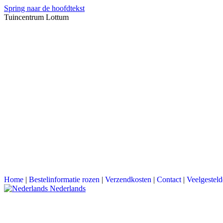
Spring naar de hoofdtekst
Tuincentrum Lottum
Home
|
Bestelinformatie rozen
|
Verzendkosten
|
Contact
|
Veelgesteld
Nederlands