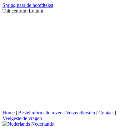
Spring naar de hoofdtekst
Tuincentrum Lottum
Home
|
Bestelinformatie rozen
|
Verzendkosten
|
Contact
|
Veelgestelde vragen
Nederlands