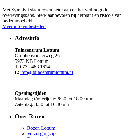
Met Symbivit slaan rozen beter aan en het verhoogt de
overlevingskans. Sterk aanbevolen bij herplant en risico's van
bodemmoeheid.
Meer info en bestellen
Adresinfo
Tuincentrum Lottum
Grubbenvorsterweg 26
5973 NB Lottum
T: 077 - 463 1674
E:
info@tuincentrumlottum.nl
Openingstijden
Maandag t/m vrijdag: 8:30 tot 18:00 uur
Zaterdag: 8:30 tot 16:30 uur
Over Rozen
Rozen Lottum
Verzorgingstips