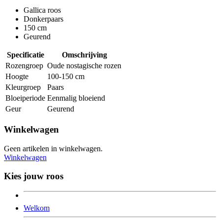
Gallica roos
Donkerpaars
150 cm
Geurend
Specificatie
Omschrijving
Rozengroep
Oude nostagische rozen
Hoogte
100-150 cm
Kleurgroep
Paars
Bloeiperiode
Eenmalig bloeiend
Geur
Geurend
Winkelwagen
Geen artikelen in winkelwagen.
Winkelwagen
Kies jouw roos
Welkom