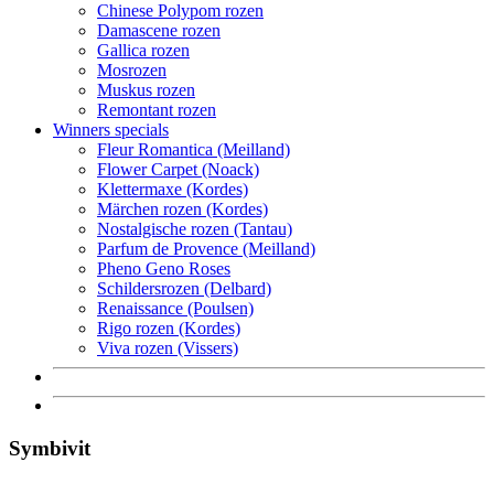
Chinese Polypom rozen
Damascene rozen
Gallica rozen
Mosrozen
Muskus rozen
Remontant rozen
Winners specials
Fleur Romantica (Meilland)
Flower Carpet (Noack)
Klettermaxe (Kordes)
Märchen rozen (Kordes)
Nostalgische rozen (Tantau)
Parfum de Provence (Meilland)
Pheno Geno Roses
Schildersrozen (Delbard)
Renaissance (Poulsen)
Rigo rozen (Kordes)
Viva rozen (Vissers)
Symbivit