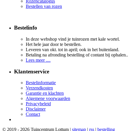
Rozencatalogus
Bestellen van rozen
Bestelinfo
In deze webshop vind je tuinrozen met kale wortel.
Het hele jaar door te bestellen.
Leveren van okt. tot in april; ook in het buitenland.
Betaling na afronding bestelling of contant bij ophalen..
Lees meer ....
Klantenservice
Bestelinformatie
Verzendkosten
Garantie en klachten
Algemene voorwaarden
Privacybeleid
Disclaimer
Contact
© 2019 - 2026 Tuincentrum Lottum |
sitemap
|
rss
|
bestelling