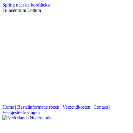
Spring naar de hoofdtekst
Tuincentrum Lottum
Home
|
Bestelinformatie rozen
|
Verzendkosten
|
Contact
|
Veelgestelde vragen
Nederlands