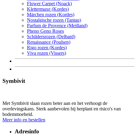
Flower Carpet (Noack)
Klettermaxe (Kordes)
Märchen rozen (Kordes)
Nostalgische rozen (Tantau)
Parfum de Provence (Meilland)
Pheno Geno Roses
Schildersrozen (Delbard)
Renaissance (Poulsen)
Rigo rozen (Kordes)
Viva rozen (Vissers)
Symbivit
Met Symbivit slaan rozen beter aan en het verhoogt de
overlevingskans. Sterk aanbevolen bij herplant en risico's van
bodemmoeheid.
Meer info en bestellen
Adresinfo