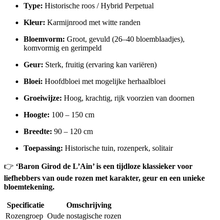
Type:
Historische roos / Hybrid Perpetual
Kleur:
Karmijnrood met witte randen
Bloemvorm:
Groot, gevuld (26–40 bloemblaadjes),
komvormig en gerimpeld
Geur:
Sterk, fruitig (ervaring kan variëren)
Bloei:
Hoofdbloei met mogelijke herhaalbloei
Groeiwijze:
Hoog, krachtig, rijk voorzien van doornen
Hoogte:
100 – 150 cm
Breedte:
90 – 120 cm
Toepassing:
Historische tuin, rozenperk, solitair
👉
‘Baron Girod de L’Ain’ is een tijdloze klassieker voor
liefhebbers van oude rozen met karakter, geur en een unieke
bloemtekening.
Specificatie
Omschrijving
Rozengroep
Oude nostagische rozen