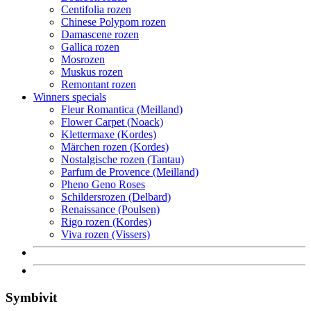
Centifolia rozen
Chinese Polypom rozen
Damascene rozen
Gallica rozen
Mosrozen
Muskus rozen
Remontant rozen
Winners specials
Fleur Romantica (Meilland)
Flower Carpet (Noack)
Klettermaxe (Kordes)
Märchen rozen (Kordes)
Nostalgische rozen (Tantau)
Parfum de Provence (Meilland)
Pheno Geno Roses
Schildersrozen (Delbard)
Renaissance (Poulsen)
Rigo rozen (Kordes)
Viva rozen (Vissers)
Symbivit