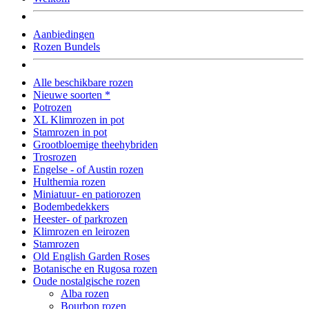
Aanbiedingen
Rozen Bundels
Alle beschikbare rozen
Nieuwe soorten *
Potrozen
XL Klimrozen in pot
Stamrozen in pot
Grootbloemige theehybriden
Trosrozen
Engelse - of Austin rozen
Hulthemia rozen
Miniatuur- en patiorozen
Bodembedekkers
Heester- of parkrozen
Klimrozen en leirozen
Stamrozen
Old English Garden Roses
Botanische en Rugosa rozen
Oude nostalgische rozen
Alba rozen
Bourbon rozen