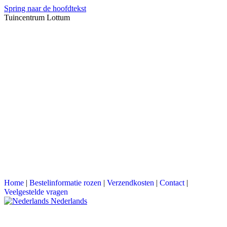
Spring naar de hoofdtekst
Tuincentrum Lottum
Home
|
Bestelinformatie rozen
|
Verzendkosten
|
Contact
|
Veelgestelde vragen
Nederlands