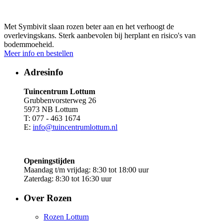
Met Symbivit slaan rozen beter aan en het verhoogt de
overlevingskans. Sterk aanbevolen bij herplant en risico's van
bodemmoeheid.
Meer info en bestellen
Adresinfo
Tuincentrum Lottum
Grubbenvorsterweg 26
5973 NB Lottum
T: 077 - 463 1674
E:
info@tuincentrumlottum.nl
Openingstijden
Maandag t/m vrijdag: 8:30 tot 18:00 uur
Zaterdag: 8:30 tot 16:30 uur
Over Rozen
Rozen Lottum