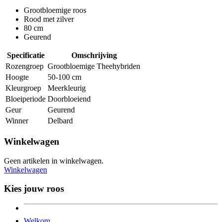
Grootbloemige roos
Rood met zilver
80 cm
Geurend
Specificatie
Omschrijving
Rozengroep
Grootbloemige Theehybriden
Hoogte
50-100 cm
Kleurgroep
Meerkleurig
Bloeiperiode
Doorbloeiend
Geur
Geurend
Winner
Delbard
Winkelwagen
Geen artikelen in winkelwagen.
Winkelwagen
Kies jouw roos
Welkom