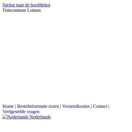
Spring naar de hoofdtekst
Tuincentrum Lottum
Home
|
Bestelinformatie rozen
|
Verzendkosten
|
Contact
|
Veelgestelde vragen
Nederlands