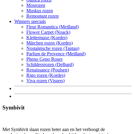
Mosrozen
Muskus rozen
Remontant rozen
Winners specials
Fleur Romantica (Meilland)
Flower Carpet (Noack)
Klettermaxe (Kordes)
Märchen rozen (Kordes)
Nostalgische rozen (Tantau)
Parfum de Provence (Meilland)
Pheno Geno Roses
Schildersrozen (Delbard)
Renaissance (Poulsen)
Rigo rozen (Kordes)
Viva rozen (Vissers)
Symbivit
Met Symbivit slaan rozen beter aan en het verhoogt de