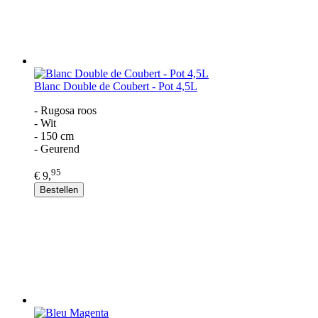
Blanc Double de Coubert - Pot 4,5L
- Rugosa roos
- Wit
- 150 cm
- Geurend
95
€ 9,
Bestellen