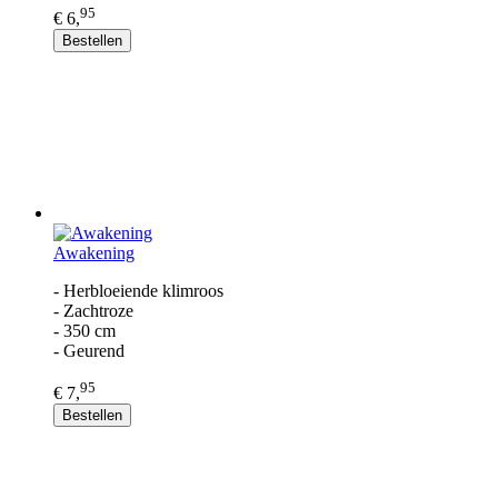
95
€ 6,
Bestellen
Awakening
- Herbloeiende klimroos
- Zachtroze
- 350 cm
- Geurend
95
€ 7,
Bestellen