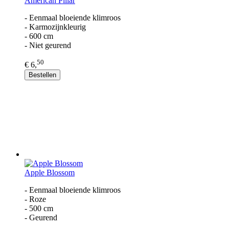
American Pillar
- Eenmaal bloeiende klimroos
- Karmozijnkleurig
- 600 cm
- Niet geurend
50
€ 6,
Bestellen
Apple Blossom
- Eenmaal bloeiende klimroos
- Roze
- 500 cm
- Geurend