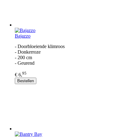
Bajazzo
- Doorbloeiende klimroos
- Donkerroze
- 200 cm
- Geurend
95
€ 6,
Bestellen