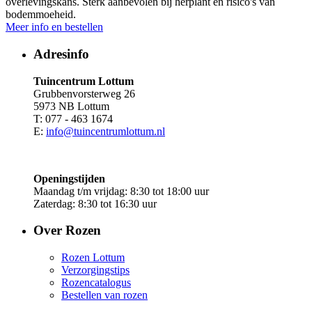
overlevingskans. Sterk aanbevolen bij herplant en risico's van
bodemmoeheid.
Meer info en bestellen
Adresinfo
Tuincentrum Lottum
Grubbenvorsterweg 26
5973 NB Lottum
T: 077 - 463 1674
E:
info@tuincentrumlottum.nl
Openingstijden
Maandag t/m vrijdag: 8:30 tot 18:00 uur
Zaterdag: 8:30 tot 16:30 uur
Over Rozen
Rozen Lottum
Verzorgingstips
Rozencatalogus
Bestellen van rozen