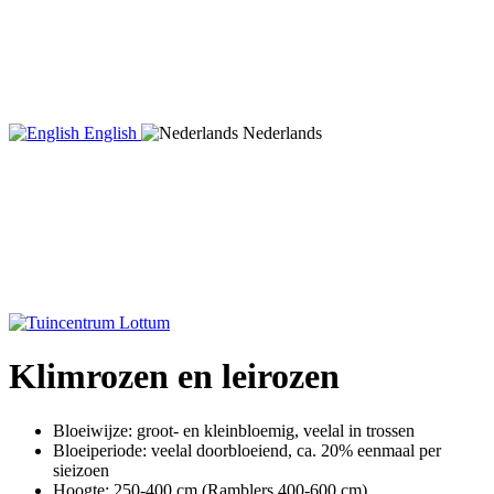
English
Nederlands
Klimrozen en leirozen
Bloeiwijze: groot- en kleinbloemig, veelal in trossen
Bloeiperiode: veelal doorbloeiend, ca. 20% eenmaal per
sieizoen
Hoogte: 250-400 cm (Ramblers 400-600 cm)