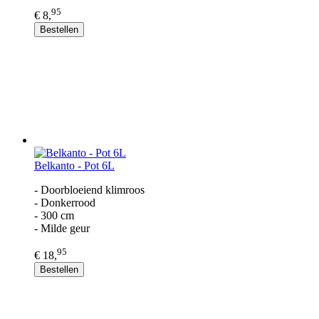
95
€ 8,
Bestellen
Belkanto - Pot 6L
- Doorbloeiend klimroos
- Donkerrood
- 300 cm
- Milde geur
95
€ 18,
Bestellen