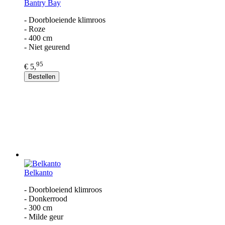
Bantry Bay
- Doorbloeiende klimroos
- Roze
- 400 cm
- Niet geurend
95
€ 5,
Bestellen
Belkanto
- Doorbloeiend klimroos
- Donkerrood
- 300 cm
- Milde geur