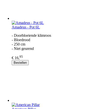
Amadeus - Pot 6L
- Doorbloeiende klimroos
- Bloedrood
- 250 cm
- Niet geurend
95
€ 16,
Bestellen