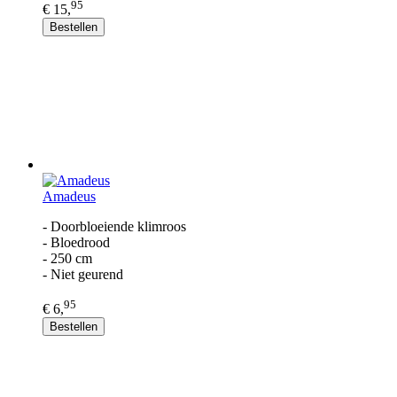
95
€ 15,
Bestellen
Amadeus
- Doorbloeiende klimroos
- Bloedrood
- 250 cm
- Niet geurend
95
€ 6,
Bestellen