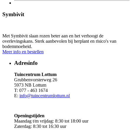
Symbivit
Met Symbivit slaan rozen beter aan en het verhoogt de
overlevingskans. Sterk aanbevolen bij herplant en risico's van
bodemmoeheid.
Meer info en bestellen
Adresinfo
Tuincentrum Lottum
Grubbenvorsterweg 26
5973 NB Lottum
T: 077 - 463 1674
E:
info@tuincentrumlottum.nl
Openingstijden
Maandag t/m vrijdag: 8:30 tot 18:00 uur
Zaterdag: 8:30 tot 16:30 uur