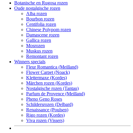
Botanische en Rugosa rozen
Oude nostalgische rozen
Alba rozen
Bourbon rozen
Centifolia rozen
Chinese Polypom rozen
Damascene rozen
Gallica rozen
Mosrozen
Muskus rozen
Remontant rozen
Winners specials
Fleur Romantica (Meilland)
Flower Carpet (Noack)
Klettermaxe (Kordes)
Märchen rozen (Kordes)
Nostalgische rozen (Tantau)
Parfum de Provence (Meilland)
Pheno Geno Roses
Schildersrozen (Delbard)
Renaissance (Poulsen)
Rigo rozen (Kordes)
Viva rozen (Vissers)