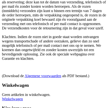
als reservering; deze kan tot de datum van verzending, telefonisch of
per mail én zonder kosten worden herroepen. Als de rozen
(inmiddels) verzonden zijn kunt u binnen een termijn van 7 dagen
de order herroepen, mits de verpakking ongeopend is, de rozen in de
originele verpakking koel bewaard zijn én voorafgaand aan de
verzending met ons telefonisch of per mail contact is opgenomen.
De verzendkosten voor de retournering zijn in dat geval voor uzelf.
Klachten. Indien de rozen niet in goede staat worden ontvangen
wegens transportschade of andere oorzaken, gelieve dan zo snel
mogelijk telefonisch of per mail contact met ons op te nemen. We
koemen dan ongetwijfeld en zonder kosten uwerzijds tot een
bevredigende oplossing. Zie ook de speciale webpagina over
Garantie en klachten.
(Download de
Algemene voorwaarden
als PDF bestand.)
Winkelwagen
Geen artikelen in winkelwagen.
Winkelwagen