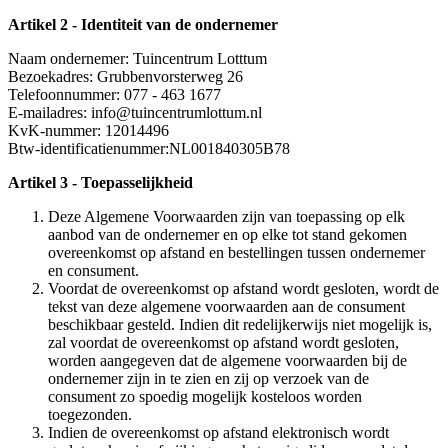
Artikel 2 - Identiteit van de ondernemer
Naam ondernemer: Tuincentrum Lotttum
Bezoekadres: Grubbenvorsterweg 26
Telefoonnummer: 077 - 463 1677
E-mailadres: info@tuincentrumlottum.nl
KvK-nummer: 12014496
Btw-identificatienummer:NL001840305B78
Artikel 3 - Toepasselijkheid
Deze Algemene Voorwaarden zijn van toepassing op elk
aanbod van de ondernemer en op elke tot stand gekomen
overeenkomst op afstand en bestellingen tussen ondernemer
en consument.
Voordat de overeenkomst op afstand wordt gesloten, wordt de
tekst van deze algemene voorwaarden aan de consument
beschikbaar gesteld. Indien dit redelijkerwijs niet mogelijk is,
zal voordat de overeenkomst op afstand wordt gesloten,
worden aangegeven dat de algemene voorwaarden bij de
ondernemer zijn in te zien en zij op verzoek van de
consument zo spoedig mogelijk kosteloos worden
toegezonden.
Indien de overeenkomst op afstand elektronisch wordt