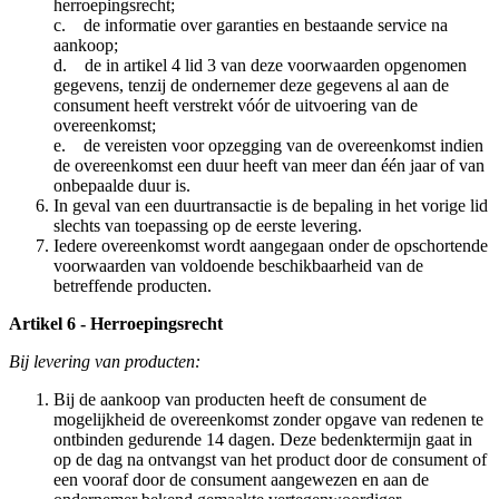
herroepingsrecht;
c. de informatie over garanties en bestaande service na
aankoop;
d. de in artikel 4 lid 3 van deze voorwaarden opgenomen
gegevens, tenzij de ondernemer deze gegevens al aan de
consument heeft verstrekt vóór de uitvoering van de
overeenkomst;
e. de vereisten voor opzegging van de overeenkomst indien
de overeenkomst een duur heeft van meer dan één jaar of van
onbepaalde duur is.
In geval van een duurtransactie is de bepaling in het vorige lid
slechts van toepassing op de eerste levering.
Iedere overeenkomst wordt aangegaan onder de opschortende
voorwaarden van voldoende beschikbaarheid van de
betreffende producten.
Artikel 6 - Herroepingsrecht
Bij levering van producten:
Bij de aankoop van producten heeft de consument de
mogelijkheid de overeenkomst zonder opgave van redenen te
ontbinden gedurende 14 dagen. Deze bedenktermijn gaat in
op de dag na ontvangst van het product door de consument of
een vooraf door de consument aangewezen en aan de