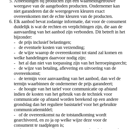
Afbeeldingen bij producten zijn een waarheidsgetrouwe
weergave van de aangeboden producten. Ondernemer kan
niet garanderen dat de weergegeven kleuren exact
overeenkomen met de echte kleuren van de producten.
Elk aanbod bevat zodanige informatie, dat voor de consument
duidelijk is wat de rechten en verplichtingen zijn, die aan de
aanvaarding van het aanbod zijn verbonden. Dit betreft in het
bijzonder:
- de prijs inclusief belastingen;
- de eventuele kosten van verzending;
- de wijze waarop de overeenkomst tot stand zal komen en
welke handelingen daarvoor nodig zijn;
- het al dan niet van toepassing zijn van het herroepingsrecht;
- de wijze van betaling, aflevering en uitvoering van de
overeenkomst;
- de termijn voor aanvaarding van het aanbod, dan wel de
termijn waarbinnen de ondernemer de prijs garandeert;
- de hoogte van het tarief voor communicatie op afstand
indien de kosten van het gebruik van de techniek voor
communicatie op afstand worden berekend op een andere
grondslag dan het reguliere basistarief voor het gebruikte
communicatiemiddel;
- of de overeenkomst na de totstandkoming wordt
gearchiveerd, en zo ja op welke wijze deze voor de
consument te raadplegen is;