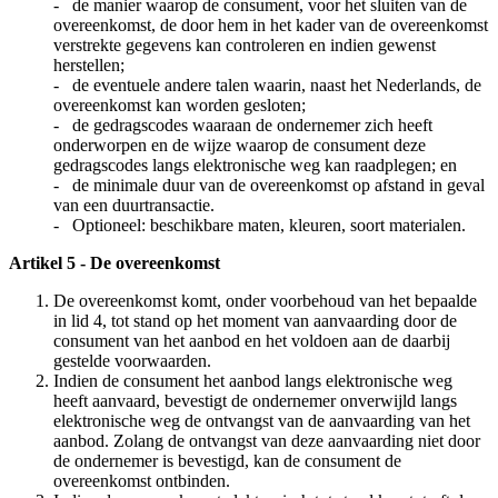
- de manier waarop de consument, voor het sluiten van de
overeenkomst, de door hem in het kader van de overeenkomst
verstrekte gegevens kan controleren en indien gewenst
herstellen;
- de eventuele andere talen waarin, naast het Nederlands, de
overeenkomst kan worden gesloten;
- de gedragscodes waaraan de ondernemer zich heeft
onderworpen en de wijze waarop de consument deze
gedragscodes langs elektronische weg kan raadplegen; en
- de minimale duur van de overeenkomst op afstand in geval
van een duurtransactie.
- Optioneel: beschikbare maten, kleuren, soort materialen.
Artikel 5 - De overeenkomst
De overeenkomst komt, onder voorbehoud van het bepaalde
in lid 4, tot stand op het moment van aanvaarding door de
consument van het aanbod en het voldoen aan de daarbij
gestelde voorwaarden.
Indien de consument het aanbod langs elektronische weg
heeft aanvaard, bevestigt de ondernemer onverwijld langs
elektronische weg de ontvangst van de aanvaarding van het
aanbod. Zolang de ontvangst van deze aanvaarding niet door
de ondernemer is bevestigd, kan de consument de
overeenkomst ontbinden.