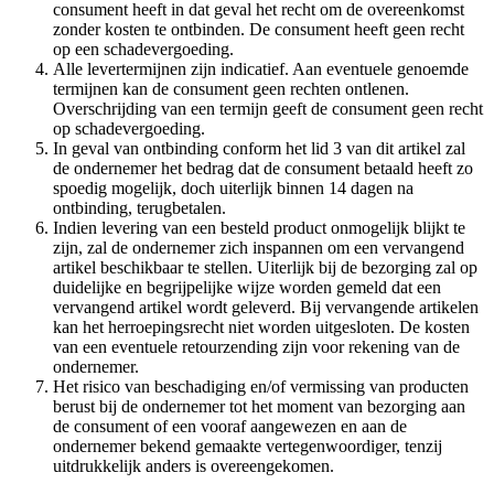
consument heeft in dat geval het recht om de overeenkomst
zonder kosten te ontbinden. De consument heeft geen recht
op een schadevergoeding.
Alle levertermijnen zijn indicatief. Aan eventuele genoemde
termijnen kan de consument geen rechten ontlenen.
Overschrijding van een termijn geeft de consument geen recht
op schadevergoeding.
In geval van ontbinding conform het lid 3 van dit artikel zal
de ondernemer het bedrag dat de consument betaald heeft zo
spoedig mogelijk, doch uiterlijk binnen 14 dagen na
ontbinding, terugbetalen.
Indien levering van een besteld product onmogelijk blijkt te
zijn, zal de ondernemer zich inspannen om een vervangend
artikel beschikbaar te stellen. Uiterlijk bij de bezorging zal op
duidelijke en begrijpelijke wijze worden gemeld dat een
vervangend artikel wordt geleverd. Bij vervangende artikelen
kan het herroepingsrecht niet worden uitgesloten. De kosten
van een eventuele retourzending zijn voor rekening van de
ondernemer.
Het risico van beschadiging en/of vermissing van producten
berust bij de ondernemer tot het moment van bezorging aan
de consument of een vooraf aangewezen en aan de
ondernemer bekend gemaakte vertegenwoordiger, tenzij
uitdrukkelijk anders is overeengekomen.