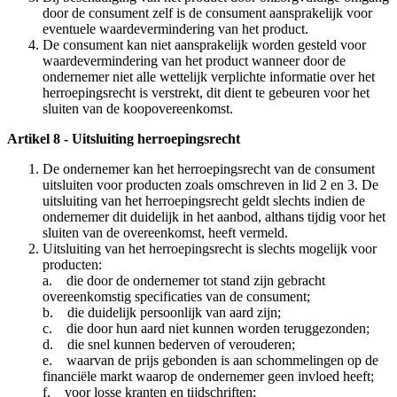
door de consument zelf is de consument aansprakelijk voor
eventuele waardevermindering van het product.
De consument kan niet aansprakelijk worden gesteld voor
waardevermindering van het product wanneer door de
ondernemer niet alle wettelijk verplichte informatie over het
herroepingsrecht is verstrekt, dit dient te gebeuren voor het
sluiten van de koopovereenkomst.
Artikel 8 - Uitsluiting herroepingsrecht
De ondernemer kan het herroepingsrecht van de consument
uitsluiten voor producten zoals omschreven in lid 2 en 3. De
uitsluiting van het herroepingsrecht geldt slechts indien de
ondernemer dit duidelijk in het aanbod, althans tijdig voor het
sluiten van de overeenkomst, heeft vermeld.
Uitsluiting van het herroepingsrecht is slechts mogelijk voor
producten:
a. die door de ondernemer tot stand zijn gebracht
overeenkomstig specificaties van de consument;
b. die duidelijk persoonlijk van aard zijn;
c. die door hun aard niet kunnen worden teruggezonden;
d. die snel kunnen bederven of verouderen;
e. waarvan de prijs gebonden is aan schommelingen op de
financiële markt waarop de ondernemer geen invloed heeft;
f. voor losse kranten en tijdschriften;