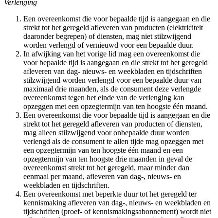
Verlenging
Een overeenkomst die voor bepaalde tijd is aangegaan en die
strekt tot het geregeld afleveren van producten (elektriciteit
daaronder begrepen) of diensten, mag niet stilzwijgend
worden verlengd of vernieuwd voor een bepaalde duur.
In afwijking van het vorige lid mag een overeenkomst die
voor bepaalde tijd is aangegaan en die strekt tot het geregeld
afleveren van dag- nieuws- en weekbladen en tijdschriften
stilzwijgend worden verlengd voor een bepaalde duur van
maximaal drie maanden, als de consument deze verlengde
overeenkomst tegen het einde van de verlenging kan
opzeggen met een opzegtermijn van ten hoogste één maand.
Een overeenkomst die voor bepaalde tijd is aangegaan en die
strekt tot het geregeld afleveren van producten of diensten,
mag alleen stilzwijgend voor onbepaalde duur worden
verlengd als de consument te allen tijde mag opzeggen met
een opzegtermijn van ten hoogste één maand en een
opzegtermijn van ten hoogste drie maanden in geval de
overeenkomst strekt tot het geregeld, maar minder dan
eenmaal per maand, afleveren van dag-, nieuws- en
weekbladen en tijdschriften.
Een overeenkomst met beperkte duur tot het geregeld ter
kennismaking afleveren van dag-, nieuws- en weekbladen en
tijdschriften (proef- of kennismakingsabonnement) wordt niet