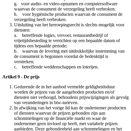
g. voor audio- en video-opnamen en computersoftware
waarvan de consument de verzegeling heeft verbroken.
h. voor hygiënische producten waarvan de consument de
verzegeling heeft verbroken.
Uitsluiting van het herroepingsrecht is slechts mogelijk voor
diensten:
a. betreffende logies, vervoer, restaurantbedrijf of
vrijetijdsbesteding te verrichten op een bepaalde datum of
tijdens een bepaalde periode;
b. waarvan de levering met uitdrukkelijke instemming van
de consument is begonnen voordat de bedenktijd is
verstreken;
c. betreffende weddenschappen en loterijen.
Artikel 9 - De prijs
Gedurende de in het aanbod vermelde geldigheidsduur
worden de prijzen van de aangeboden producten en/of
diensten niet verhoogd, behoudens prijswijzigingen als gevolg
van veranderingen in btw-tarieven.
In afwijking van het vorige lid kan de ondernemer producten
of diensten waarvan de prijzen gebonden zijn aan
schommelingen op de financiële markt en waar de
ondernemer geen invloed op heeft, met variabele prijzen
aanbieden. Deze gebondenheid aan schommelingen en het