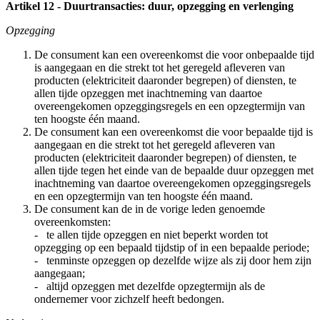
Artikel 12 - Duurtransacties: duur, opzegging en verlenging
Opzegging
De consument kan een overeenkomst die voor onbepaalde tijd
is aangegaan en die strekt tot het geregeld afleveren van
producten (elektriciteit daaronder begrepen) of diensten, te
allen tijde opzeggen met inachtneming van daartoe
overeengekomen opzeggingsregels en een opzegtermijn van
ten hoogste één maand.
De consument kan een overeenkomst die voor bepaalde tijd is
aangegaan en die strekt tot het geregeld afleveren van
producten (elektriciteit daaronder begrepen) of diensten, te
allen tijde tegen het einde van de bepaalde duur opzeggen met
inachtneming van daartoe overeengekomen opzeggingsregels
en een opzegtermijn van ten hoogste één maand.
De consument kan de in de vorige leden genoemde
overeenkomsten:
- te allen tijde opzeggen en niet beperkt worden tot
opzegging op een bepaald tijdstip of in een bepaalde periode;
- tenminste opzeggen op dezelfde wijze als zij door hem zijn
aangegaan;
- altijd opzeggen met dezelfde opzegtermijn als de
ondernemer voor zichzelf heeft bedongen.