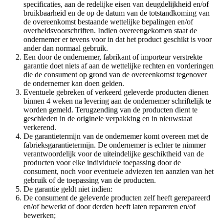
specificaties, aan de redelijke eisen van deugdelijkheid en/of
bruikbaarheid en de op de datum van de totstandkoming van
de overeenkomst bestaande wettelijke bepalingen en/of
overheidsvoorschriften. Indien overeengekomen staat de
ondernemer er tevens voor in dat het product geschikt is voor
ander dan normaal gebruik.
Een door de ondernemer, fabrikant of importeur verstrekte
garantie doet niets af aan de wettelijke rechten en vorderingen
die de consument op grond van de overeenkomst tegenover
de ondernemer kan doen gelden.
Eventuele gebreken of verkeerd geleverde producten dienen
binnen 4 weken na levering aan de ondernemer schriftelijk te
worden gemeld. Terugzending van de producten dient te
geschieden in de originele verpakking en in nieuwstaat
verkerend.
De garantietermijn van de ondernemer komt overeen met de
fabrieksgarantietermijn. De ondernemer is echter te nimmer
verantwoordelijk voor de uiteindelijke geschiktheid van de
producten voor elke individuele toepassing door de
consument, noch voor eventuele adviezen ten aanzien van het
gebruik of de toepassing van de producten.
De garantie geldt niet indien:
De consument de geleverde producten zelf heeft gerepareerd
en/of bewerkt of door derden heeft laten repareren en/of
bewerken;