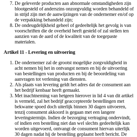
De geleverde producten aan abnormale omstandigheden zijn
blootgesteld of anderszins onzorgvuldig worden behandeld of
in strijd zijn met de aanwijzingen van de ondernemer en/of op
de verpakking behandeld zijn;
De ondeugdelijkheid geheel of gedeeltelijk het gevolg is van
voorschriften die de overheid heeft gesteld of zal stellen ten
aanzien van de aard of de kwaliteit van de toegepaste
materialen.
Artikel 11 - Levering en uitvoering
De ondernemer zal de grootst mogelijke zorgvuldigheid in
acht nemen bij het in ontvangst nemen en bij de uitvoering
van bestellingen van producten en bij de beoordeling van
aanvragen tot verlening van diensten.
Als plaats van levering geldt het adres dat de consument aan
het bedrijf kenbaar heeft gemaakt.
Met inachtneming van hetgeen hierover in lid 4 van dit artikel
is vermeld, zal het bedrijf geaccepteerde bestellingen met
bekwame spoed doch uiterlijk binnen 30 dagen uitvoeren,
tenzij consument akkoord is gegaan met een langere
leveringstermijn. Indien de bezorging vertraging ondervindt,
of indien een bestelling niet dan wel slechts gedeeltelijk kan
worden uitgevoerd, ontvangt de consument hiervan uiterlijk
30 dagen nadat hij de bestelling geplaatst heeft bericht. De