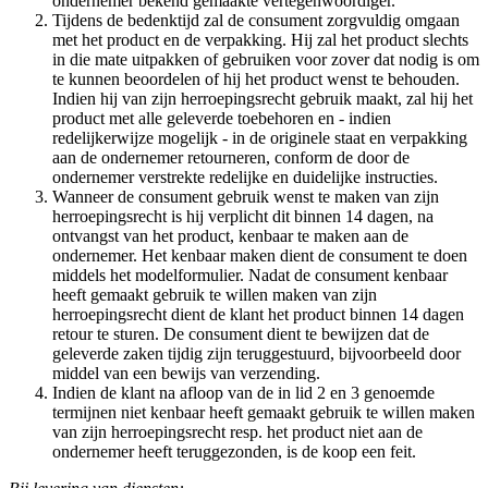
ondernemer bekend gemaakte vertegenwoordiger.
Tijdens de bedenktijd zal de consument zorgvuldig omgaan
met het product en de verpakking. Hij zal het product slechts
in die mate uitpakken of gebruiken voor zover dat nodig is om
te kunnen beoordelen of hij het product wenst te behouden.
Indien hij van zijn herroepingsrecht gebruik maakt, zal hij het
product met alle geleverde toebehoren en - indien
redelijkerwijze mogelijk - in de originele staat en verpakking
aan de ondernemer retourneren, conform de door de
ondernemer verstrekte redelijke en duidelijke instructies.
Wanneer de consument gebruik wenst te maken van zijn
herroepingsrecht is hij verplicht dit binnen 14 dagen, na
ontvangst van het product, kenbaar te maken aan de
ondernemer. Het kenbaar maken dient de consument te doen
middels het modelformulier. Nadat de consument kenbaar
heeft gemaakt gebruik te willen maken van zijn
herroepingsrecht dient de klant het product binnen 14 dagen
retour te sturen. De consument dient te bewijzen dat de
geleverde zaken tijdig zijn teruggestuurd, bijvoorbeeld door
middel van een bewijs van verzending.
Indien de klant na afloop van de in lid 2 en 3 genoemde
termijnen niet kenbaar heeft gemaakt gebruik te willen maken
van zijn herroepingsrecht resp. het product niet aan de
ondernemer heeft teruggezonden, is de koop een feit.