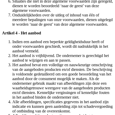
Situaties die niet in deze algemene voorwaarden zijn geregeld,
dienen te worden beoordeeld ‘naar de geest’ van deze
algemene voorwaarden.
Onduidelijkheden over de uitleg of inhoud van één of
meerdere bepalingen van onze voorwaarden, dienen uitgelegd
te worden ‘naar de geest’ van deze algemene voorwaarden.
Artikel 4 - Het aanbod
Indien een aanbod een beperkte geldigheidsduur heeft of
onder voorwaarden geschiedt, wordt dit nadrukkelijk in het
aanbod vermeld.
Het aanbod is vrijblijvend. De ondernemer is gerechtigd het
aanbod te wijzigen en aan te passen.
Het aanbod bevat een volledige en nauwkeurige omschrijving
van de aangeboden producten en/of diensten. De beschrijving
is voldoende gedetailleerd om een goede beoordeling van het
aanbod door de consument mogelijk te maken. Als de
ondernemer gebruik maakt van afbeeldingen zijn deze een
waarheidsgetrouwe weergave van de aangeboden producten
en/of diensten. Kennelijke vergissingen of kennelijke fouten
in het aanbod binden de ondernemer niet.
Alle afbeeldingen, specificaties gegevens in het aanbod zijn
indicatie en kunnen geen aanleiding zijn tot schadevergoeding
of ontbinding van de overeenkomst.