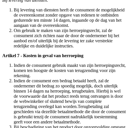
Bij levering van diensten:
Bij levering van diensten heeft de consument de mogelijkheid
de overeenkomst zonder opgave van redenen te ontbinden
gedurende ten minste 14 dagen, ingaande op de dag van het
aangaan van de overeenkomst.
Om gebruik te maken van zijn herroepingsrecht, zal de
consument zich richten naar de door de ondernemer bij het
aanbod en/of uiterlijk bij de levering ter zake verstrekte
redelijke en duidelijke instructies.
Artikel 7 - Kosten in geval van herroeping
Indien de consument gebruik maakt van zijn herroepingsrecht,
komen ten hoogste de kosten van terugzending voor zijn
rekening.
Indien de consument een bedrag betaald heeft, zal de
ondernemer dit bedrag zo spoedig mogelijk, doch uiterlijk
binnen 14 dagen na herroeping, terugbetalen. Hierbij is wel
de voorwaarde dat het product reeds terug ontvangen is door
de webwinkelier of sluitend bewijs van complete
terugzending overlegd kan worden.Terugbetaling zal
geschieden via dezelfde betaalmethode die door de consument
is gebruikt tenzij de consument nadrukkelijk toestemming
geeft voor een andere betaalmethode.
Bij beschadiging van het product door onzorgvuldige omgang