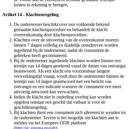
kosten in rekening te brengen.
Artikel 14 - Klachtenregeling
De ondernemer beschikt over een voldoende bekend
gemaakte klachtenprocedure en behandelt de klacht
overeenkomstig deze klachtenprocedure.
Klachten over de uitvoering van de overeenkomst moeten
binnen 7 dagen volledig en duidelijk omschreven worden
ingediend bij de ondernemer, nadat de consument de
gebreken heeft geconstateerd.
Bij de ondernemer ingediende klachten worden binnen een
termijn van 14 dagen gerekend vanaf de datum van ontvangst
beantwoord. Als een klacht een voorzienbaar langere
verwerkingstijd vraagt, wordt door de ondernemer binnen de
termijn van 14 dagen geantwoord met een bericht van
ontvangst en een indicatie wanneer de consument een meer
uitvoerig antwoord kan verwachten.
Indien de klacht niet in onderling overleg kan worden
opgelost ontstaat een geschil dat vatbaar is voor de
geschillenregeling.
Bij klachten dient een consument zich allereerst te wenden tot
de ondernemer. Tevens is het mogelijk om klachten aan te
melden via het Europees ODR platform
(
http://ec.europa.eu/odr
).