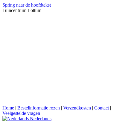
Spring naar de hoofdtekst
Tuincentrum Lottum
Home
|
Bestelinformatie rozen
|
Verzendkosten
|
Contact
|
Veelgestelde vragen
Nederlands