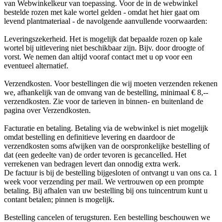
van Webwinkelkeur van toepassing. Voor de in de webwinkel
bestelde rozen met kale wortel gelden - omdat het hier gaat om
levend plantmateriaal - de navolgende aanvullende voorwaarden:
Leveringszekerheid. Het is mogelijk dat bepaalde rozen op kale
wortel bij uitlevering niet beschikbaar zijn. Bijv. door droogte of
vorst. We nemen dan altijd vooraf contact met u op voor een
eventueel alternatief.
Verzendkosten. Voor bestellingen die wij moeten verzenden rekenen
we, afhankelijk van de omvang van de bestelling, minimaal € 8,--
verzendkosten. Zie voor de tarieven in binnen- en buitenland de
pagina over Verzendkosten.
Facturatie en betaling. Betaling via de webwinkel is niet mogelijk
omdat bestelling en definitieve levering en daardoor de
verzendkosten soms afwijken van de oorspronkelijke bestelling of
dat (een gedeelte van) de order tevoren is gecancelled. Het
verrekenen van bedragen levert dan onnodig extra werk.
De factuur is bij de bestelling bijgesloten of ontvangt u van ons ca. 1
week voor verzending per mail. We vertrouwen op een prompte
betaling. Bij afhalen van uw bestelling bij ons tuincentrum kunt u
contant betalen; pinnen is mogelijk.
Bestelling cancelen of terugsturen. Een bestelling beschouwen we