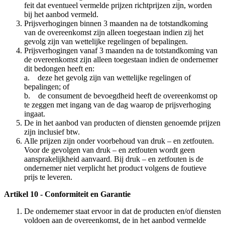
feit dat eventueel vermelde prijzen richtprijzen zijn, worden
bij het aanbod vermeld.
Prijsverhogingen binnen 3 maanden na de totstandkoming
van de overeenkomst zijn alleen toegestaan indien zij het
gevolg zijn van wettelijke regelingen of bepalingen.
Prijsverhogingen vanaf 3 maanden na de totstandkoming van
de overeenkomst zijn alleen toegestaan indien de ondernemer
dit bedongen heeft en:
a. deze het gevolg zijn van wettelijke regelingen of
bepalingen; of
b. de consument de bevoegdheid heeft de overeenkomst op
te zeggen met ingang van de dag waarop de prijsverhoging
ingaat.
De in het aanbod van producten of diensten genoemde prijzen
zijn inclusief btw.
Alle prijzen zijn onder voorbehoud van druk – en zetfouten.
Voor de gevolgen van druk – en zetfouten wordt geen
aansprakelijkheid aanvaard. Bij druk – en zetfouten is de
ondernemer niet verplicht het product volgens de foutieve
prijs te leveren.
Artikel 10 - Conformiteit en Garantie
De ondernemer staat ervoor in dat de producten en/of diensten
voldoen aan de overeenkomst, de in het aanbod vermelde