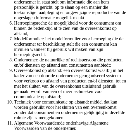
ondernemer in staat stelt om informatie die aan hem
persoonlijk is gericht, op te slaan op een manier die
toekomstige raadpleging en ongewijzigde reproductie van de
opgeslagen informatie mogelijk maakt.
Herroepingsrecht: de mogelijkheid voor de consument om
binnen de bedenktijd af te zien van de overeenkomst op
afstand;
Modelformulier: het modelformulier voor herroeping die de
ondernemer ter beschikking stelt die een consument kan
invullen wanneer hij gebruik wil maken van zijn
herroepingsrecht.
Ondernemer: de natuurlijke of rechtspersoon die producten
en/of diensten op afstand aan consumenten aanbiedt;
Overeenkomst op afstand: een overeenkomst waarbij in het
kader van een door de ondernemer georganiseerd systeem
voor verkoop op afstand van producten en/of diensten, tot en
met het sluiten van de overeenkomst uitsluitend gebruik
gemaakt wordt van één of meer technieken voor
communicatie op afstand;
Techniek voor communicatie op afstand: middel dat kan
worden gebruikt voor het sluiten van een overeenkomst,
zonder dat consument en ondernemer gelijktijdig in dezelfde
ruimte zijn samengekomen.
Algemene Voorwaarden:de onderhavige Algemene
Voorwaarden van de ondernemer.