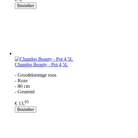
Bestellen
Chandos Beauty - Pot 4,5L
- Grootbloemige roos
- Roze
- 80 cm
- Geurend
95
€ 13,
Bestellen