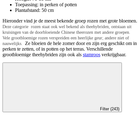
Toepassing: in perken of potten
Plantafstand: 50 cm
Hieronder vind je de meest bekende groep rozen met grote bloemen.
Deze
categorie rozen staat ook wel bekend als theehybriden, ontstaan uit
kruisingen van de doorbloeiende Chinese theerozen met andere groepen.
Vele grootbloemige rozen verspreiden een heerlijke geur; andere niet of
Ze bloeien de hele zomer door en zijn erg geschikt om in
nauwelijks.
perken te zetten, of in potten op het terras. Verschillende
grootbloemige theehybriden zijn ook als
stamroos
verkrijgbaar.
Filter (243)