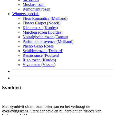
Muskus rozen
Remontant rozen
Winners specials
Fleur Romantica (Meilland)
Flower Carpet (Noack)
Klettermaxe (Kordes)
Märchen rozen (Kordes)
Nostalgische rozen (Tantau)
Parfum de Provence (Meilland)
Pheno Geno Roses
Schildersrozen (Delbard)
Renaissance (Poulsen)
Rigo rozen (Kordes)
Viva rozen (Vissers)
Symbivit
Met Symbivit slaan rozen beter aan en het verhoogt de
overlevingskans. Sterk aanbevolen bij herplant en risico's van