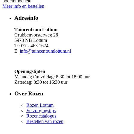
bodemmoeheid.
Meer info en bestellen
Adresinfo
Tuincentrum Lottum
Grubbenvorsterweg 26
5973 NB Lottum
T: 077 - 463 1674
E:
info@tuincentrumlottum.nl
Openingstijden
Maandag t/m vrijdag: 8:30 tot 18:00 uur
Zaterdag: 8:30 tot 16:30 uur
Over Rozen
Rozen Lottum
Verzorgingstips
Rozencatalogus
Bestellen van rozen