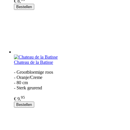
€ 8,
Bestellen
Chateau de la Batisse
- Grootbloemige roos
- Oranje/Creme
- 80 cm
- Sterk geurend
95
€ 9,
Bestellen