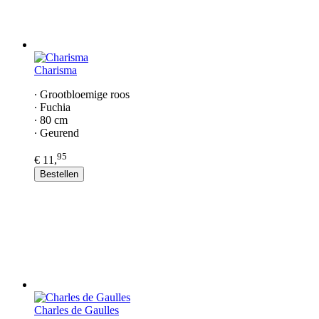
Charisma
∙ Grootbloemige roos
∙ Fuchia
∙ 80 cm
∙ Geurend
95
€ 11,
Bestellen
Charles de Gaulles