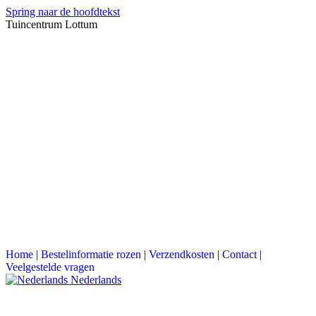
Spring naar de hoofdtekst
Tuincentrum Lottum
Home
|
Bestelinformatie rozen
|
Verzendkosten
|
Contact
|
Veelgestelde vragen
Nederlands