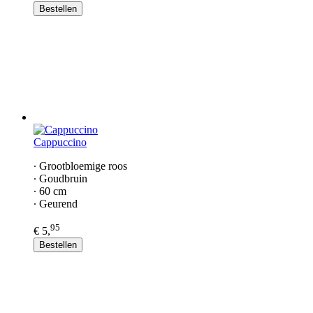
Bestellen
Cappuccino
∙ Grootbloemige roos
∙ Goudbruin
∙ 60 cm
∙ Geurend
95
€ 5,
Bestellen