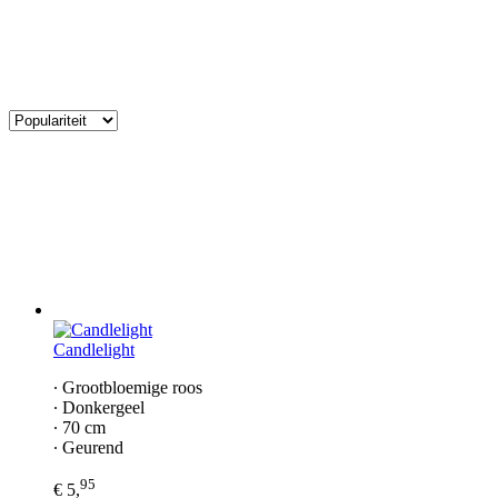
Candlelight
∙ Grootbloemige roos
∙ Donkergeel
∙ 70 cm
∙ Geurend
95
€ 5,