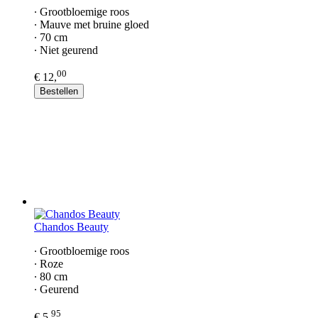
∙ Grootbloemige roos
∙ Mauve met bruine gloed
∙ 70 cm
∙ Niet geurend
00
€ 12,
Bestellen
Chandos Beauty
∙ Grootbloemige roos
∙ Roze
∙ 80 cm
∙ Geurend
95
€ 5,