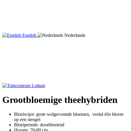
English
Nederlands
Grootbloemige theehybriden
Bloeiwijze: grote welgevormde bloemen, veelal één bloem
op een stengel
Bloeiperiode: doorbloeiend
Hoogte: 70-80 cm