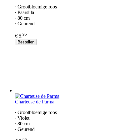
∙ Grootbloemige roos
∙ Paarslila
∙ 80 cm
∙ Geurend
95
€ 5,
Bestellen
Charteuse de Parma
∙ Grootbloemige roos
∙ Violet
∙ 80 cm
∙ Geurend
95