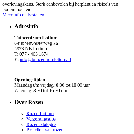
overlevingskans. Sterk aanbevolen bij herplant en risico's van
bodemmoeheid.
Meer info en bestellen
Adresinfo
Tuincentrum Lottum
Grubbenvorsterweg 26
5973 NB Lottum
T: 077 - 463 1674
E:
info@tuincentrumlottum.nl
Openingstijden
Maandag t/m vrijdag: 8:30 tot 18:00 uur
Zaterdag: 8:30 tot 16:30 uur
Over Rozen
Rozen Lottum
Verzorgingstips
Rozencatalogus
Bestellen van rozen