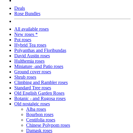
Deals
Rose Bundles
All available roses
New roses *
Pot roses
Hybrid Tea roses
Polyanthas and Floribundas
David Austin roses
Hulthemia roses
Miniature -and Patio roses
Ground cover roses
Shrub roses
Climbing and Rambler roses
Standard Tree roses
Old English Garden Roses
Botanic - and Rugosa roses
Old nostalgic roses
Alba roses
Bourbon roses
Centifolia roses
Chinese Polypom roses
Damask roses