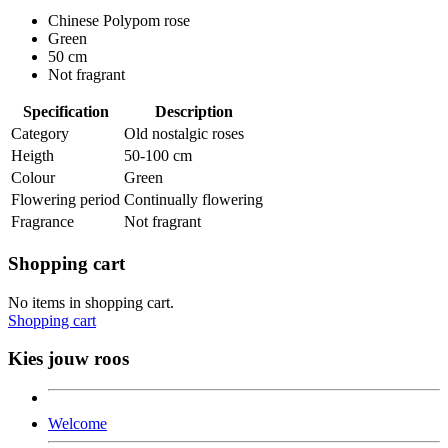
Chinese Polypom rose
Green
50 cm
Not fragrant
Specification
Description
Category
Old nostalgic roses
Heigth
50-100 cm
Colour
Green
Flowering period
Continually flowering
Fragrance
Not fragrant
Shopping cart
No items in shopping cart.
Shopping cart
Kies jouw roos
Welcome