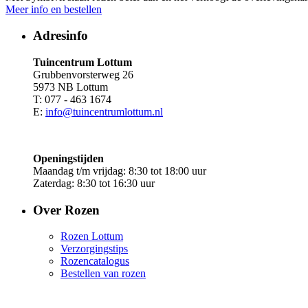
Meer info en bestellen
Adresinfo
Tuincentrum Lottum
Grubbenvorsterweg 26
5973 NB Lottum
T: 077 - 463 1674
E:
info@tuincentrumlottum.nl
Openingstijden
Maandag t/m vrijdag: 8:30 tot 18:00 uur
Zaterdag: 8:30 tot 16:30 uur
Over Rozen
Rozen Lottum
Verzorgingstips
Rozencatalogus
Bestellen van rozen