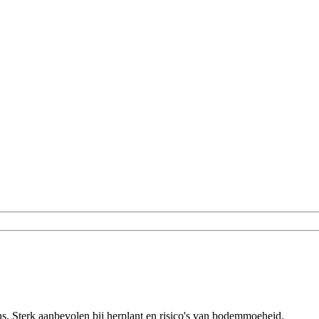
s. Sterk aanbevolen bij herplant en risico's van bodemmoeheid.