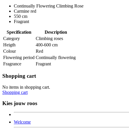
Continually Flowering Climbing Rose
Carmine red
550 cm
Fragrant
Specification
Description
Category
Climbing roses
Heigth
400-600 cm
Colour
Red
Flowering period
Continually flowering
Fragrance
Fragrant
Shopping cart
No items in shopping cart.
Shopping cart
Kies jouw roos
Welcome