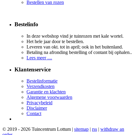
Bestellen van rozen
Bestelinfo
In deze webshop vind je tuinrozen met kale wortel.
Het hele jaar door te bestellen.
Leveren van okt. tot in april; ook in het buitenland.
Betaling na afronding bestelling of contant bij ophalen..
Lees meer ....
Klantenservice
Bestelinformatie
Verzendkosten
Garantie en klachten
Algemene voorwaarden
Privacybeleid
Disclaimer
Contact
© 2019 - 2026 Tuincentrum Lottum |
sitemap
|
rss
|
withdraw an
order