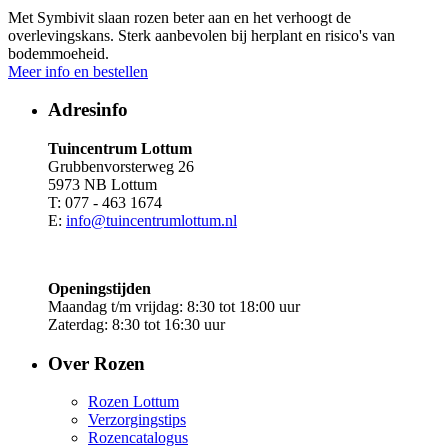
Met Symbivit slaan rozen beter aan en het verhoogt de
overlevingskans. Sterk aanbevolen bij herplant en risico's van
bodemmoeheid.
Meer info en bestellen
Adresinfo
Tuincentrum Lottum
Grubbenvorsterweg 26
5973 NB Lottum
T: 077 - 463 1674
E:
info@tuincentrumlottum.nl
Openingstijden
Maandag t/m vrijdag: 8:30 tot 18:00 uur
Zaterdag: 8:30 tot 16:30 uur
Over Rozen
Rozen Lottum
Verzorgingstips
Rozencatalogus