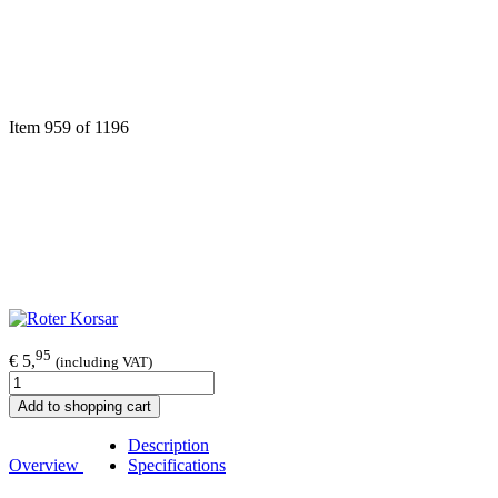
Item 959 of 1196
95
€ 5,
(including VAT)
Add to shopping cart
Description
Overview
Specifications