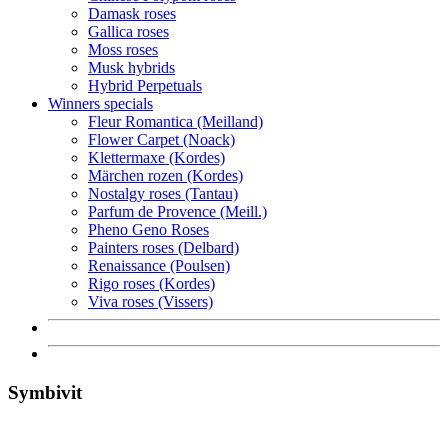
Damask roses
Gallica roses
Moss roses
Musk hybrids
Hybrid Perpetuals
Winners specials
Fleur Romantica (Meilland)
Flower Carpet (Noack)
Klettermaxe (Kordes)
Märchen rozen (Kordes)
Nostalgy roses (Tantau)
Parfum de Provence (Meill.)
Pheno Geno Roses
Painters roses (Delbard)
Renaissance (Poulsen)
Rigo roses (Kordes)
Viva roses (Vissers)
Symbivit