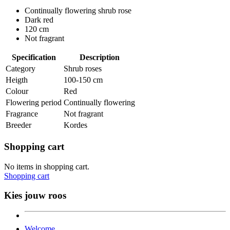
Continually flowering shrub rose
Dark red
120 cm
Not fragrant
Specification
Description
Category
Shrub roses
Heigth
100-150 cm
Colour
Red
Flowering period
Continually flowering
Fragrance
Not fragrant
Breeder
Kordes
Shopping cart
No items in shopping cart.
Shopping cart
Kies jouw roos
Welcome