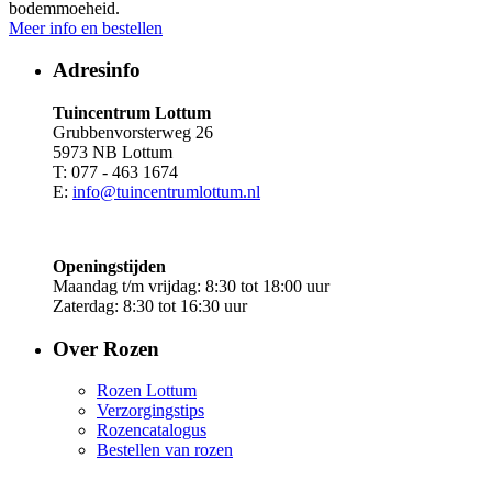
bodemmoeheid.
Meer info en bestellen
Adresinfo
Tuincentrum Lottum
Grubbenvorsterweg 26
5973 NB Lottum
T: 077 - 463 1674
E:
info@tuincentrumlottum.nl
Openingstijden
Maandag t/m vrijdag: 8:30 tot 18:00 uur
Zaterdag: 8:30 tot 16:30 uur
Over Rozen
Rozen Lottum
Verzorgingstips
Rozencatalogus
Bestellen van rozen