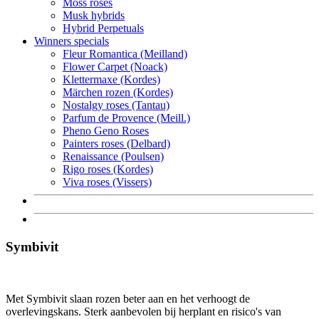
Moss roses
Musk hybrids
Hybrid Perpetuals
Winners specials
Fleur Romantica (Meilland)
Flower Carpet (Noack)
Klettermaxe (Kordes)
Märchen rozen (Kordes)
Nostalgy roses (Tantau)
Parfum de Provence (Meill.)
Pheno Geno Roses
Painters roses (Delbard)
Renaissance (Poulsen)
Rigo roses (Kordes)
Viva roses (Vissers)
Symbivit
Met Symbivit slaan rozen beter aan en het verhoogt de
overlevingskans. Sterk aanbevolen bij herplant en risico's van