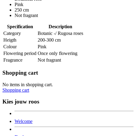
Pink
250 cm
Not fragrant
Specification
Description
Category
Botanic -/ Rugosa roses
Heigth
200-300 cm
Colour
Pink
Flowering period
Once only flowering
Fragrance
Not fragrant
Shopping cart
No items in shopping cart.
Shopping cart
Kies jouw roos
Welcome