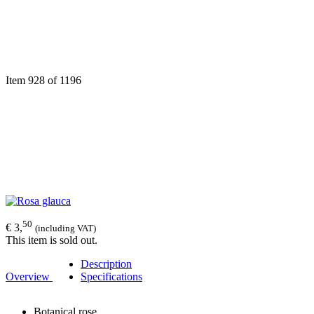
Item 928 of 1196
50
€ 3,
(including VAT)
This item is sold out.
Description
Overview
Specifications
Botanical rose