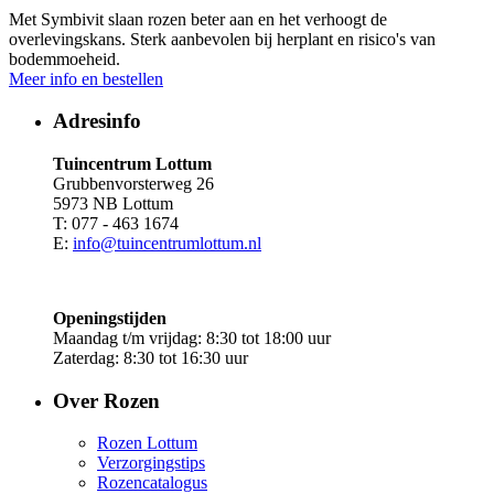
Met Symbivit slaan rozen beter aan en het verhoogt de
overlevingskans. Sterk aanbevolen bij herplant en risico's van
bodemmoeheid.
Meer info en bestellen
Adresinfo
Tuincentrum Lottum
Grubbenvorsterweg 26
5973 NB Lottum
T: 077 - 463 1674
E:
info@tuincentrumlottum.nl
Openingstijden
Maandag t/m vrijdag: 8:30 tot 18:00 uur
Zaterdag: 8:30 tot 16:30 uur
Over Rozen
Rozen Lottum
Verzorgingstips
Rozencatalogus