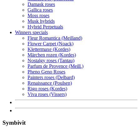
Damask roses
Gallica roses
Moss roses
Musk hybrids
Hybrid Perpetuals
Winners specials
Fleur Romantica (Meilland)
Flower Carpet (Noack)
Klettermaxe (Kordes)
Märchen rozen (Kordes)
Nostalgy roses (Tantau)
Parfum de Provence (Meill.)
Pheno Geno Roses
Painters roses (Delbard)
Renaissance (Poulsen)
Rigo roses (Kordes)
Viva roses (Vissers)
Symbivit