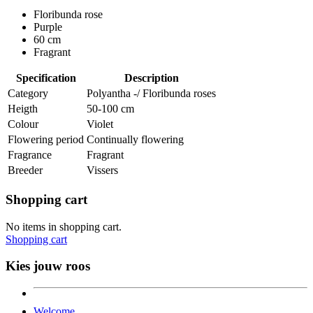
Floribunda rose
Purple
60 cm
Fragrant
Specification
Description
Category
Polyantha -/ Floribunda roses
Heigth
50-100 cm
Colour
Violet
Flowering period
Continually flowering
Fragrance
Fragrant
Breeder
Vissers
Shopping cart
No items in shopping cart.
Shopping cart
Kies jouw roos
Welcome