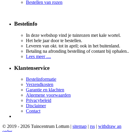
Bestellen van rozen
Bestelinfo
In deze webshop vind je tuinrozen met kale wortel.
Het hele jaar door te bestellen.
Leveren van okt. tot in april; ook in het buitenland.
Betaling na afronding bestelling of contant bij ophalen..
Lees meer ....
Klantenservice
Bestelinformatie
Verzendkosten
Garantie en klachten
Algemene voorwaarden
Privacybeleid
Disclaimer
Contact
© 2019 - 2026 Tuincentrum Lottum |
sitemap
|
rss
|
withdraw an
order